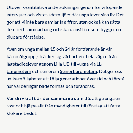
Utöver kvantitativa undersökningar genomför vi löpande
intervjuer och vistas i de miljöer där unga lever sina liv. Det
gör att vi inte bara samlar in siffror, utan också kan sätta
dem i ett sammanhang och skapa insikter som bygger en
djupare förståelse.
Även om unga mellan 15 och 24 år fortfarande är vår
kärnmålgrupp, sträcker sig vårt arbete hela vägen från
lågstadieelever genom
Lilla UB
till vuxna via
LL-
barometern
och seniorer i
Seniorbarometern
. Det ger oss
unika möjligheter att följa generationer över tid och förstå
hur värderingar både formas och förändras.
Vår drivkraft är densamma nu som då
: att ge unga en
röst och hjälpa allt från myndigheter till företag att fatta
klokare beslut.