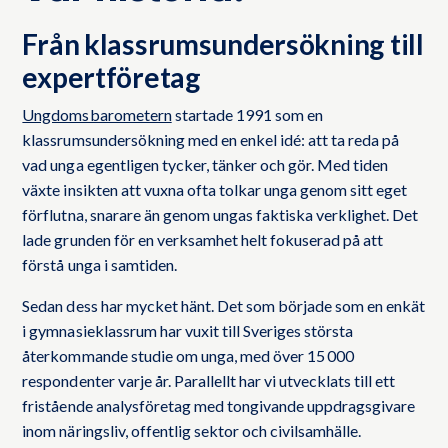
Från klassrumsundersökning till
expertföretag
Ungdomsbarometern
startade 1991 som en
klassrumsundersökning med en enkel idé: att ta reda på
vad unga egentligen tycker, tänker och gör. Med tiden
växte insikten att vuxna ofta tolkar unga genom sitt eget
förflutna, snarare än genom ungas faktiska verklighet. Det
lade grunden för en verksamhet helt fokuserad på att
förstå unga i samtiden.
Sedan dess har mycket hänt. Det som började som en enkät
i gymnasieklassrum har vuxit till Sveriges största
återkommande studie om unga, med över 15 000
respondenter varje år. Parallellt har vi utvecklats till ett
fristående analysföretag med tongivande uppdragsgivare
inom näringsliv, offentlig sektor och civilsamhälle.