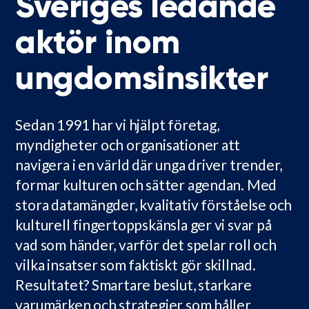
Sveriges ledande
aktör inom
ungdomsinsikter
Sedan 1991 har vi hjälpt företag,
myndigheter och organisationer att
navigera i en värld där unga driver trender,
formar kulturen och sätter agendan. Med
stora datamängder, kvalitativ förståelse och
kulturell fingertoppskänsla ger vi svar på
vad som händer, varför det spelar roll och
vilka insatser som faktiskt gör skillnad.
Resultatet? Smartare beslut, starkare
varumärken och strategier som håller