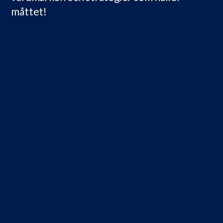
måttet!