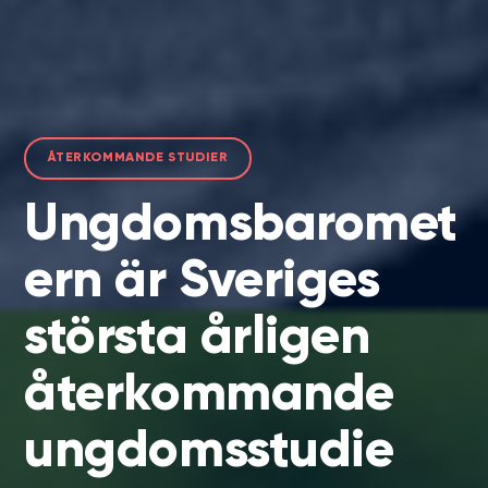
ÅTERKOMMANDE STUDIER
Ungdomsbaromet
ern är Sveriges
största årligen
återkommande
ungdomsstudie