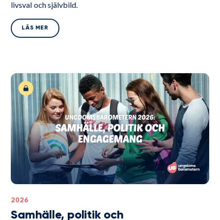
livsval och självbild.
LÄS MER
2026
Samhälle, politik och