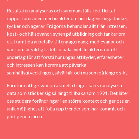
Resultaten analyseras och sammanställs i ett flertal
rapportområden med insikter om hur dagens unga tänker,
tycker och agerar. Frågorna behandlar allt från intressen,
kost- och hälsovanor, synen på utbildning och tankar om
ett framtida arbetsliv, till engagemang, medievanor och
vad som är viktigt i det sociala livet. Insikterna är ett
underlag för att förstå hur ungas attityder, erfarenheter
och intressen kan komma att påverka
samhällsutvecklingen, såväl här och nu som på längre sikt.
Förutom att ge svar på aktuella frågor kan vi analysera
data som stäcker sig så långt tillbaka som 1991. Det låter
oss studera förändringar i en större kontext och ger oss en
unik möjlighet att följa upp trender som har kommit och
gått genom åren.