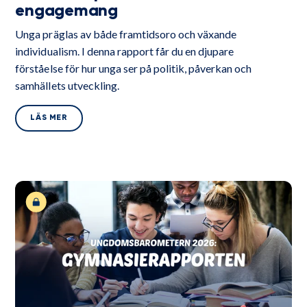
engagemang
Unga präglas av både framtidsoro och växande
individualism. I denna rapport får du en djupare
förståelse för hur unga ser på politik, påverkan och
samhällets utveckling.
LÄS MER