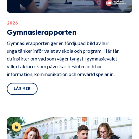
2026
Gymnasierapporten
Gymnasierapporten ger en fördjupad bild av hur
unga tänker inför valet av skola och program. Här får
du insikter om vad som väger tyngst i gymnasievalet,
vilka faktorer som påverkar besluten och hur
information, kommunikation och omvärld spelar in.
LÄS MER