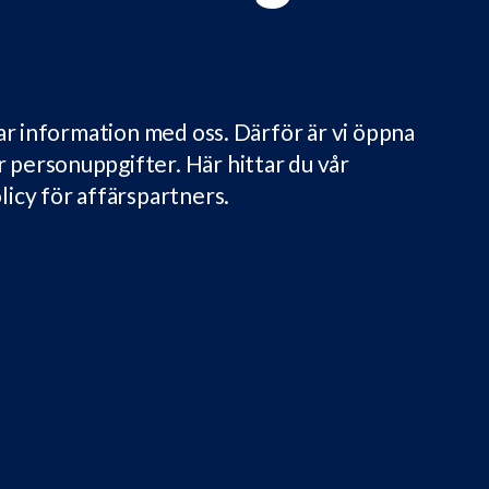
elar information med oss. Därför är vi öppna
r personuppgifter. Här hittar du vår
licy för affärspartners.