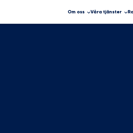
Om oss
Våra tjänster
R