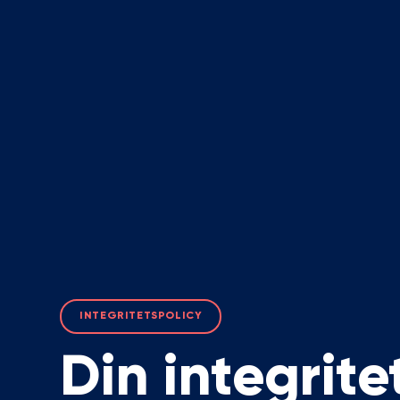
INTEGRITETSPOLICY
Din integritet