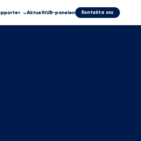
Kontakta oss
apporter
Aktuellt
UB-panelen