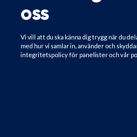
oss
Vi vill att du ska känna dig trygg när du d
med hur vi samlar in, använder och skydda
integritetspolicy för panelister och vår po